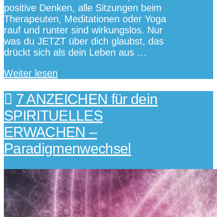
positive Denken, alle Sitzungen beim
Therapeuten, Meditationen oder Yoga
rauf und runter sind wirkungslos. Nur
was du JETZT über dich glaubst, das
drückt sich als dein Leben aus …
Weiter lesen
7 ANZEICHEN für dein
SPIRITUELLES
ERWACHEN –
Paradigmenwechsel