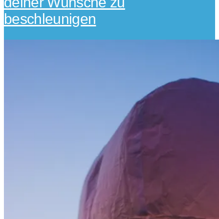
deiner Wünsche zu
beschleunigen