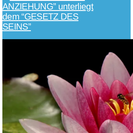
ANZIEHUNG” unterliegt
dem “GESETZ DES
SEINS”