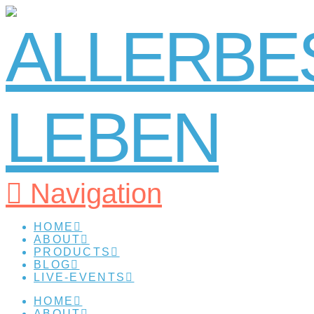
Navigation
HOME
ABOUT
PRODUCTS
BLOG
LIVE-EVENTS
HOME
ABOUT