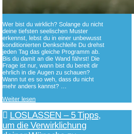
Wer bist du wirklich? Solange du nicht
deine tiefsten seelischen Muster
erkennst, lebst du in einer unbewusst
konditionierten Denkschleife Du drehst
jeden Tag das gleiche Programm ab.
Bis du damit an die Wand fährst! Die
Frage ist nur, wann bist du bereit dir
ehrlich in die Augen zu schauen?
Wann tut es so weh, dass du nicht
mehr anders kannst? …
Weiter lesen
LOSLASSEN – 5 Tipps,
um die Verwirklichung