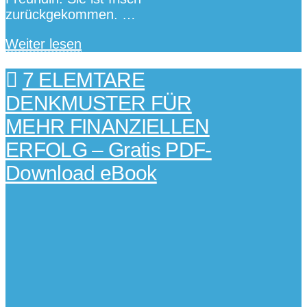
zurückgekommen. …
Weiter lesen
7 ELEMTARE
DENKMUSTER FÜR
MEHR FINANZIELLEN
ERFOLG – Gratis PDF-
Download eBook