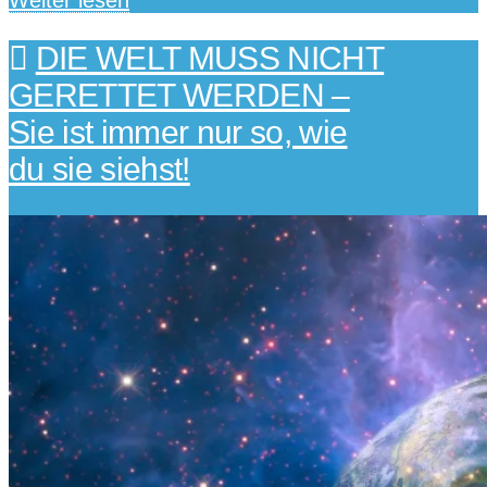
Weiter lesen
DIE WELT MUSS NICHT
GERETTET WERDEN –
Sie ist immer nur so, wie
du sie siehst!