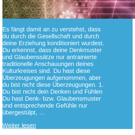
Es fängt damit an zu verstehst, dass
du durch die Gesellschaft und durch
deine Erziehung konditioniert wurdest.
Du erkennst, dass deine Denkmuster
und Glaubenssätze nur antrainierte
traditionelle Anschauungen deines
Kulturkreises sind. Du hast diese
Überzeugungen aufgenommen, aber
du bist nicht diese Überzeugungen. 1.
Du bist nicht dein Denken und Fühlen
Du hast Denk- bzw. Glaubensmuster
und entsprechende Gefühle nur
übergestülpt, …
Weiter lesen