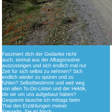
Fasziniert dich der Gedanke nicht
auch, einmal aus der Alltagsroutine
auszusteigen und sich endlich mal nur
Zeit für sich selbst zu nehmen? Sich
endlich wieder zu spüren und zu
fühlen? Selbstbestimmt und weit weg
von allen To-Do-Listen und der Hektik,
die wir um uns aufgebaut haben?
Gespannt lausche ich mittags beim
Thai den Erzählungen meiner
Freundin. Sie ist frisch