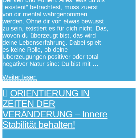
“existent” betrachtest, muss zuerst
von dir mental wahrgenommen
werden. Ohne dir von etwas bewusst
zu sein, existiert es für dich nicht. Das,
wovon du überzeugt bist, das wird
deine Lebenserfahrung. Dabei spielt
es keine Rolle, ob deine
Überzeugungen positiver oder total
negativer Natur sind: Du bist mit …
Weiter lesen
ORIENTIERUNG IN
ZEITEN DER
VERÄNDERUNG – Innere
Stabilität behalten!