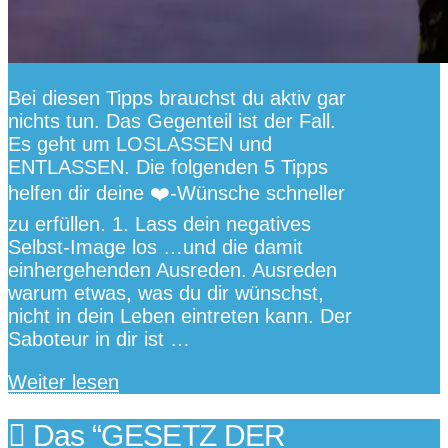
Bei diesen Tipps brauchst du aktiv gar
nichts tun. Das Gegenteil ist der Fall.
Es geht um LOSLASSEN und
ENTLASSEN. Die folgenden 5 Tipps
helfen dir deine ❤️️-Wünsche schneller
zu erfüllen. 1. Lass dein negatives
Selbst-Image los …und die damit
einhergehenden Ausreden. Ausreden
warum etwas, was du dir wünschst,
nicht in dein Leben eintreten kann. Der
Saboteur in dir ist …
Weiter lesen
Das “GESETZ DER