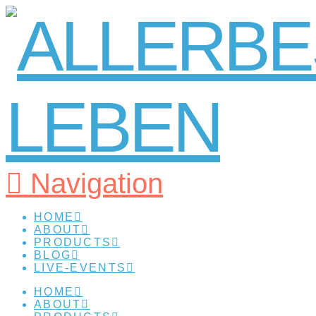
Navigation
HOME
ABOUT
PRODUCTS
BLOG
LIVE-EVENTS
HOME
ABOUT