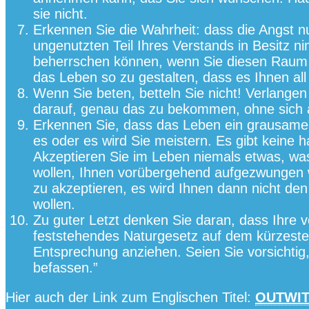
sie nicht.
Erkennen Sie die Wahrheit: dass die Angst nur
ungenutzten Teil Ihres Verstands in Besitz ni
beherrschen können, wenn Sie diesen Raum mit
das Leben so zu gestalten, dass es Ihnen all
Wenn Sie beten, betteln Sie nicht! Verlangen
darauf, genau das zu bekommen, ohne sich au
Erkennen Sie, dass das Leben ein grausamer
es oder es wird Sie meistern. Es gibt keine
Akzeptieren Sie im Leben niemals etwas, was
wollen, Ihnen vorübergehend aufgezwungen w
zu akzeptieren, es wird Ihnen dann nicht den 
wollen.
Zu guter Letzt denken Sie daran, dass Ihre
feststehendes Naturgesetz auf dem kürzest
Entsprechung anziehen. Seien Sie vorsichtig
befassen.”
Hier auch der Link zum Englischen Titel:
OUTWIT