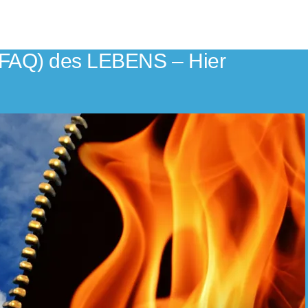
(FAQ) des LEBENS – Hier