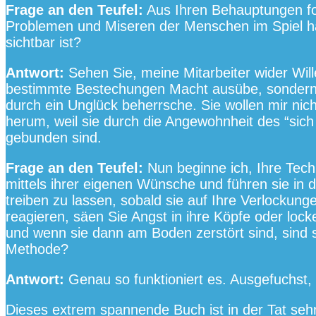
Frage an den Teufel:
Aus Ihren Behauptungen fol
Problemen und Miseren der Menschen im Spiel ha
sichtbar ist?
Antwort:
Sehen Sie, meine Mitarbeiter wider Wille
bestimmte Bestechungen Macht ausübe, sondern 
durch ein Unglück beherrsche. Sie wollen mir nic
herum, weil sie durch die Angewohnheit des “sich
gebunden sind.
Frage an den Teufel:
Nun beginne ich, Ihre Techn
mittels ihrer eigenen Wünsche und führen sie in d
treiben zu lassen, sobald sie auf Ihre Verlockun
reagieren, säen Sie Angst in ihre Köpfe oder locke
und wenn sie dann am Boden zerstört sind, sind s
Methode?
Antwort:
Genau so funktioniert es. Ausgefuchst,
Dieses extrem spannende Buch ist in der Tat seh