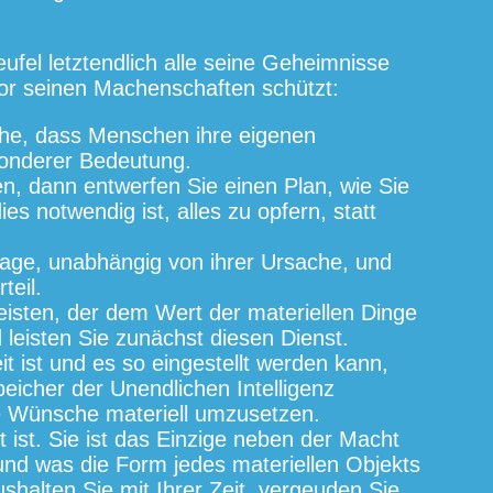
Teufel letztendlich alle seine Geheimnisse
or seinen Machenschaften schützt:
che, dass Menschen ihre eigenen
sonderer Bedeutung.
n, dann entwerfen Sie einen Plan, wie Sie
dies notwendig ist, alles zu opfern, statt
lage, unabhängig von ihrer Ursache, und
teil.
 leisten, der dem Wert der materiellen Dinge
 leisten Sie zunächst diesen Dienst.
 ist und es so eingestellt werden kann,
eicher der Unendlichen Intelligenz
e Wünsche materiell umzusetzen.
t ist. Sie ist das Einzige neben der Macht
und was die Form jedes materiellen Objekts
halten Sie mit Ihrer Zeit, vergeuden Sie