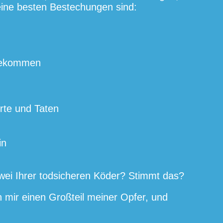
ine besten Bestechungen sind:
bekommen
rte und Taten
in
wei Ihrer todsicheren Köder? Stimmt das?
 mir einen Großteil meiner Opfer, und