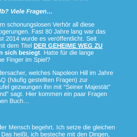
b? Viele Fragen…
em schonungslosen Verhör all diese
abgerungen. Fast 80 Jahre lang war das
t 2014 wurde es veröffentlicht. Seit
it dem Titel
DER GEHEIME WEG ZU
n sich besiegt
. Hatte für die lange
e Finger im Spiel?
rsacher, welches Napoleon Hill im Jahre
AQ (häufig gestellten Fragen) zur
ufel gezwungen ihn mit “Seiner Majestät”
nd” sagt. Hier kommen ein paar Fragen
ichen Buch…
jeder Mensch begehrt. Ich setze die gleichen
Das heißt, ich besteche mit den Dingen,