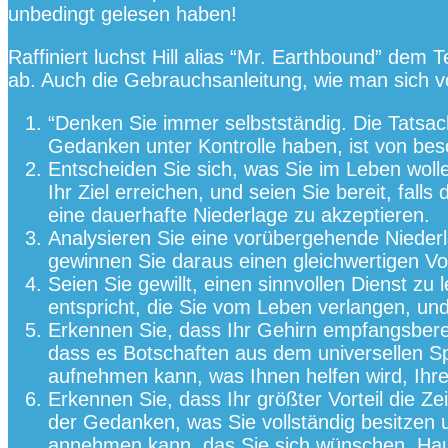
unbedingt gelesen haben!
Raffiniert luchst Hill alias “Mr. Earthbound” dem 
ab. Auch die Gebrauchsanleitung, wie man sich v
“Denken Sie immer selbstständig. Die Tatsa
Gedanken unter Kontrolle haben, ist von be
Entscheiden Sie sich, was Sie im Leben wolle
Ihr Ziel erreichen, und seien Sie bereit, falls 
eine dauerhafte Niederlage zu akzeptieren.
Analysieren Sie eine vorübergehende Nieder
gewinnen Sie daraus einen gleichwertigen Vor
Seien Sie gewillt, einen sinnvollen Dienst zu
entspricht, die Sie vom Leben verlangen, und
Erkennen Sie, dass Ihr Gehirn empfangsbereit
dass es Botschaften aus dem universellen Sp
aufnehmen kann, was Ihnen helfen wird, Ihr
Erkennen Sie, dass Ihr größter Vorteil die Zei
der Gedanken, was Sie vollständig besitzen 
annehmen kann, das Sie sich wünschen. Haus