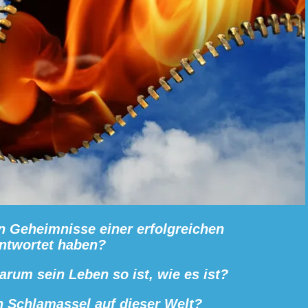
en Geheimnisse einer erfolgreichen
ntwortet haben?
rum sein Leben so ist, wie es ist?
n Schlamassel auf dieser Welt?