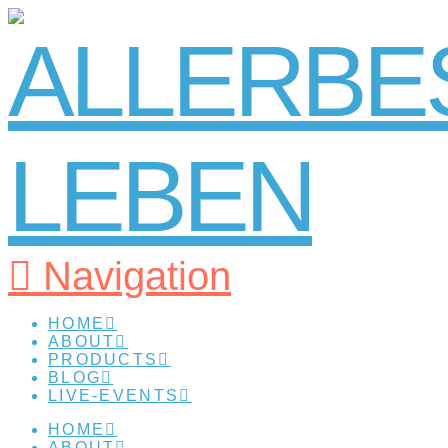
Navigation
HOME
ABOUT
PRODUCTS
BLOG
LIVE-EVENTS
HOME
ABOUT