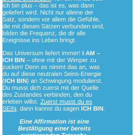
ich bin plus – das ist es, was dann
geliefert wird. Nicht nur alleine der
Satz, sondern vor allem die Gefühle,
die mit diesen Sätzen verbunden sind,
bilden die Frequenz, die dir alle
Ereignisse ins Leben bringt.
Das Universum liefert immer!
I AM –
ICH BIN
– ohne mit der Wimper zu
zucken! Denn es nimmt das an, was
du auf diese neutralen Seins-Energie
(
ICH BIN
) an Schwingung modulierst.
Du musst dich zuerst mit der Quelle
des Zustandes verbinden, den du
erleben willst.
Zuerst musst du es
SEIN
, dann kannst du sagen
ICH BIN
.
Eine Affirmation ist eine
Bestätigung einer bereits