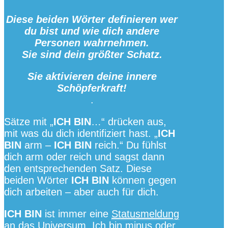
Diese beiden Wörter definieren wer
du bist
und wie dich andere
Personen wahrnehmen.
Sie sind dein
größter Schatz.
Sie
aktivieren deine innere
Schöpferkraft!
.
Sätze mit „
ICH BIN
…“ drücken aus,
mit was du dich identifiziert hast. „
ICH
BIN
arm –
ICH BIN
reich.“ Du fühlst
dich arm oder reich und sagst dann
den entsprechenden Satz. Diese
beiden Wörter
ICH BIN
können gegen
dich arbeiten – aber auch für dich.
ICH BIN
ist immer eine
Statusmeldung
an das Universum
. Ich bin minus oder