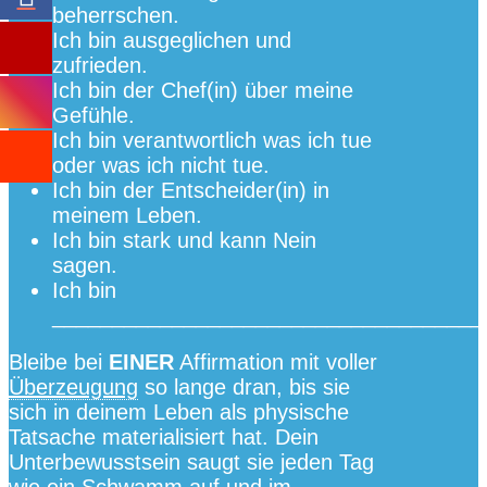
beherrschen.
Ich bin ausgeglichen und
zufrieden.
Ich bin der Chef(in) über meine
Gefühle.
Ich bin verantwortlich was ich tue
oder was ich nicht tue.
Ich bin der Entscheider(in) in
meinem Leben.
Ich bin stark und kann Nein
sagen.
Ich bin
____________________________________
Bleibe bei
EINER
Affirmation mit voller
Überzeugung
so lange dran, bis sie
sich in deinem Leben als physische
Tatsache materialisiert hat. Dein
Unterbewusstsein saugt sie jeden Tag
wie ein Schwamm auf und im