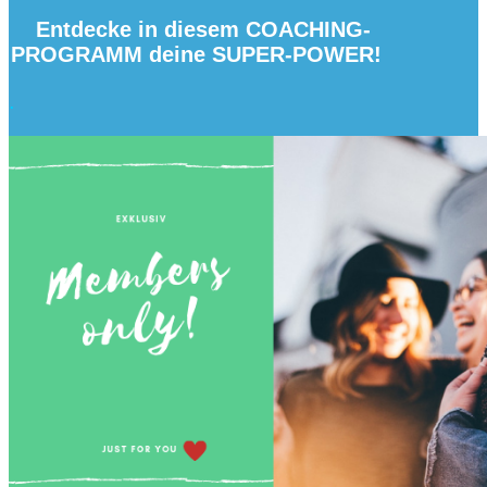
Entdecke in diesem COACHING-
PROGRAMM deine SUPER-POWER!
.