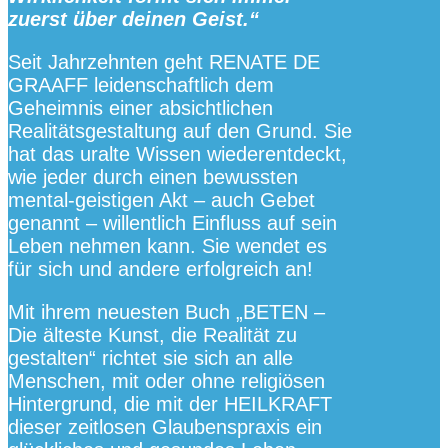
zuerst über deinen Geist.“
Seit Jahrzehnten geht RENATE DE
GRAAFF leidenschaftlich dem
Geheimnis einer absichtlichen
Realitätsgestaltung auf den Grund. Sie
hat das uralte Wissen wiederentdeckt,
wie jeder durch einen bewussten
mental-geistigen Akt – auch Gebet
genannt – willentlich Einfluss auf sein
Leben nehmen kann. Sie wendet es
für sich und andere erfolgreich an!
Mit ihrem neuesten Buch „BETEN –
Die älteste Kunst, die Realität zu
gestalten“ richtet sie sich an alle
Menschen, mit oder ohne religiösen
Hintergrund, die mit der HEILKRAFT
dieser zeitlosen Glaubenspraxis ein