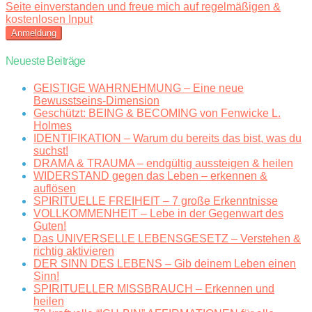
Seite einverstanden und freue mich auf regelmäßigen &
kostenlosen Input
Neueste Beiträge
GEISTIGE WAHRNEHMUNG – Eine neue
Bewusstseins-Dimension
Geschützt: BEING & BECOMING von Fenwicke L.
Holmes
IDENTIFIKATION – Warum du bereits das bist, was du
suchst!
DRAMA & TRAUMA – endgültig aussteigen & heilen
WIDERSTAND gegen das Leben – erkennen &
auflösen
SPIRITUELLE FREIHEIT – 7 große Erkenntnisse
VOLLKOMMENHEIT – Lebe in der Gegenwart des
Guten!
Das UNIVERSELLE LEBENSGESETZ – Verstehen &
richtig aktivieren
DER SINN DES LEBENS – Gib deinem Leben einen
Sinn!
SPIRITUELLER MISSBRAUCH – Erkennen und
heilen