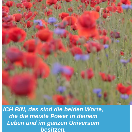
ICH BIN, das sind die beiden Worte,
die die meiste Power in deinem
Leben und im ganzen Universum
besitzen.