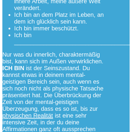
innere Arbeit, meine äußere Welt
verändert.
Ich bin an dem Platz im Leben, an
dem ich glücklich sein kann.
Ich bin immer beschützt.
Ich bin
____________________________________
Nur was du innerlich, charaktermäßig
bist, kann sich im Außen verwirklichen.
ICH BIN
ist der Seinszustand. Du
kannst etwas in deinem mental-
geistigen Bereich sein, auch wenn es
sich noch nicht als physische Tatsache
präsentiert hat. Die Überbrückung der
Zeit von der mental-geistigen
Überzeugung, dass es so ist, bis zur
physischen Realität
ist eine sehr
intensive Zeit, in der du deine
Affirmationen ganz oft aussprechen