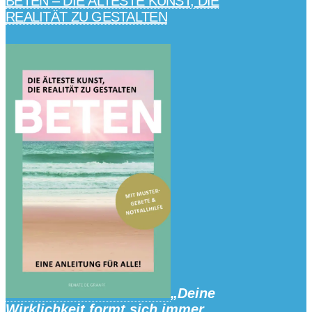
BETEN – DIE ÄLTESTE KUNST, DIE
REALITÄT ZU GESTALTEN
„Deine
Wirklichkeit formt sich immer