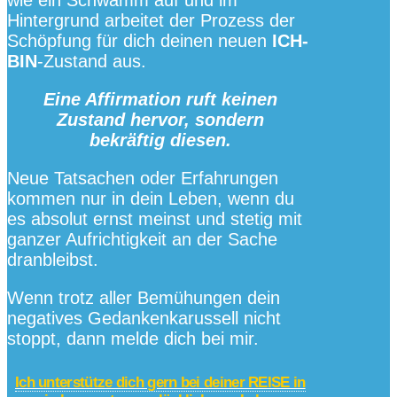
Hintergrund arbeitet der Prozess der
Schöpfung für dich deinen neuen
ICH-
BIN
-Zustand aus.
Eine Affirmation ruft keinen
Zustand hervor,
sondern
bekräftig diesen.
Neue Tatsachen oder Erfahrungen
kommen nur in dein Leben, wenn du
es absolut ernst meinst und stetig mit
ganzer Aufrichtigkeit an der Sache
dranbleibst.
Wenn trotz aller Bemühungen dein
negatives Gedankenkarussell nicht
stoppt, dann melde dich bei mir.
Ich unterstütze dich gern bei deiner REISE in