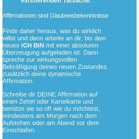
existierenden Tatsache.
Affirmationen sind Glaubensbekenntnisse
Finde daher heraus, was du wirklich
willst und dann arbeite an dir, bis dein
neues
ICH BIN
mit einer absoluten
Überzeugung aufgeladen ist. Dann
spreche zur wirkungsvollen
Bekräftigung deines neuen Zustandes
zusätzlich deine dynamische
Affirmation.
Schreibe dir DEINE Affirmation auf
einen Zettel oder Karteikarte und
benütze sie so oft wie du möchtest,
mindestens am Morgen nach dem
Aufstehen oder am Abend vor dem
Einschlafen.