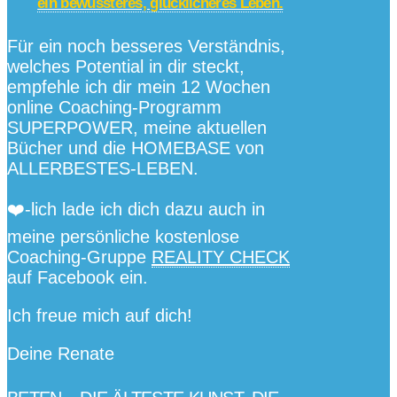
ein bewussteres, glücklicheres Leben.
Für ein noch besseres Verständnis,
welches Potential in dir steckt,
empfehle ich dir mein 12 Wochen
online Coaching-Programm
SUPERPOWER, meine aktuellen
Bücher und die HOMEBASE von
ALLERBESTES-LEBEN.
❤️️-lich lade ich dich dazu auch in
meine persönliche kostenlose
Coaching-Gruppe
REALITY CHECK
auf Facebook ein.
Ich freue mich auf dich!
Deine Renate