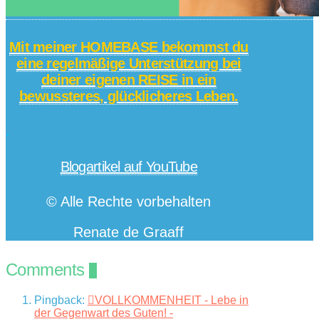
Mit meiner HOMEBASE bekommst du
eine regelmäßige Unterstützung bei
deiner eigenen REISE in ein
bewussteres, glücklicheres Leben.
.
Blogartikel auf YouTube
© Alle Rechte vorbehalten
Renate de Graaff
Comments
3
Pingback:
VOLLKOMMENHEIT - Lebe in
der Gegenwart des Guten! -