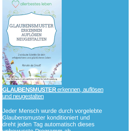
GLAUBENSMUSTER
erkennen, auflösen
und neugestalten
Jeder Mensch wurde durch vorgelebte
Glaubensmuster konditioniert und
dreht jeden Tag automatisch dieses
unbewusste Programm ab.