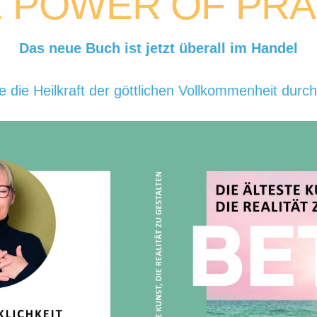
 POWER OF PR
Das neue Buch ist jetzt überall im Handel
e die Heilkraft der göttlichen Vollkommenheit durch