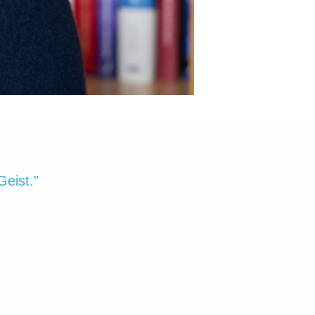
Geist."