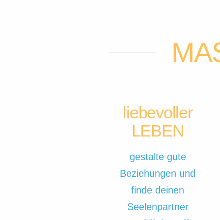
MA
liebevoller
LEBEN
gestalte gute
Beziehungen und
finde deinen
Seelenpartner