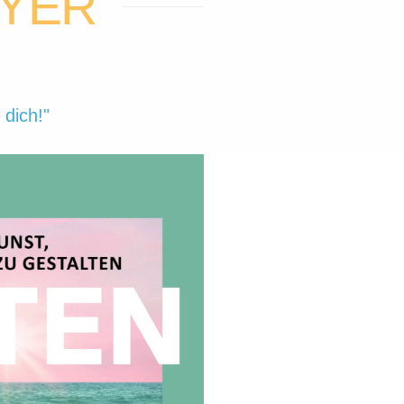
AYER
 dich!"