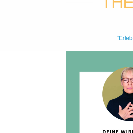
THE
"Erleb