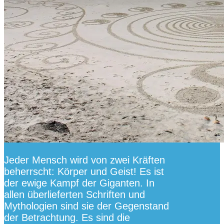
Jeder Mensch wird von zwei Kräften
beherrscht: Körper und Geist! Es ist
der ewige Kampf der Giganten. In
allen überlieferten Schriften und
Mythologien sind sie der Gegenstand
der Betrachtung. Es sind die