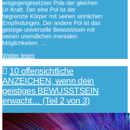
entgegengesetzten Pole der gleichen
Ur-Kraft. Der eine Pol ist der
begrenzte Körper mit seinen sinnlichen
Empfindungen. Der andere Pol ist das
geistige-universelle Bewusstsein mit
seinen unendlichen mentalen
Möglichkeiten. …
Weiter lesen
10 offensichtliche
ANZEICHEN, wenn dein
geistiges BEWUSSTSEIN
erwacht… (Teil 2 von 3)