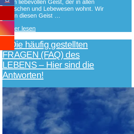
einen liebevollen Geist, der in allen
Menschen und Lebewesen wohnt. Wir
ehren diesen Geist …
Weiter lesen
Die häufig gestellten
FRAGEN (FAQ) des
LEBENS – Hier sind die
Antworten!