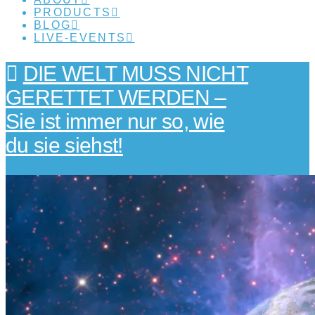
PRODUCTS
BLOG
LIVE-EVENTS
DIE WELT MUSS NICHT
GERETTET WERDEN –
Sie ist immer nur so, wie
du sie siehst!