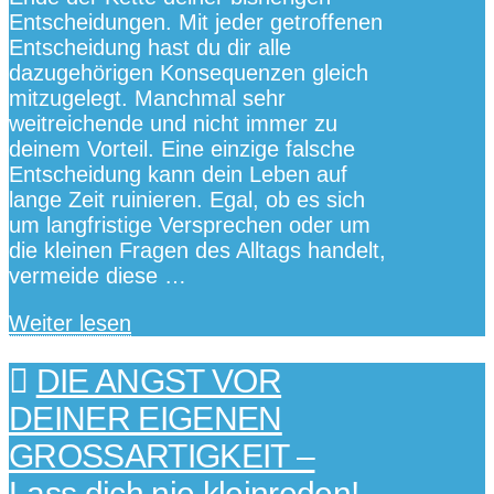
Entscheidungen. Mit jeder getroffenen
Entscheidung hast du dir alle
dazugehörigen Konsequenzen gleich
mitzugelegt. Manchmal sehr
weitreichende und nicht immer zu
deinem Vorteil. Eine einzige falsche
Entscheidung kann dein Leben auf
lange Zeit ruinieren. Egal, ob es sich
um langfristige Versprechen oder um
die kleinen Fragen des Alltags handelt,
vermeide diese …
Weiter lesen
DIE ANGST VOR
DEINER EIGENEN
GROSSARTIGKEIT –
Lass dich nie kleinreden!