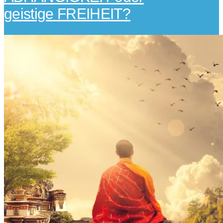
geistige FREIHEIT?