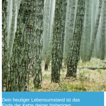
Dein heutiger Lebensumstand ist das
Ende der Kette deiner bisherigen