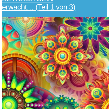
erwacht… (Teil 1 von 3)