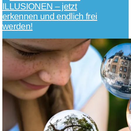
ILLUSIONEN – jetzt
erkennen und endlich frei
werden!