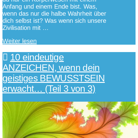
Anfang und einem Ende bist. Was,
wenn das nur die halbe Wahrheit über
dich selbst ist? Was wenn sich unsere
Zivilisation mit …
Weiter lesen
10 eindeutige
ANZEICHEN, wenn dein
geistiges BEWUSSTSEIN
erwacht… (Teil 3 von 3)