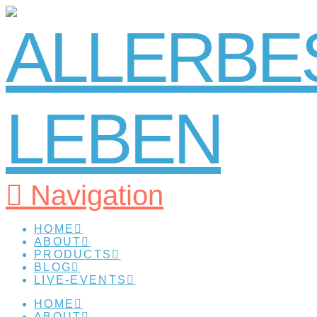
Navigation
HOME
ABOUT
PRODUCTS
BLOG
LIVE-EVENTS
HOME
ABOUT