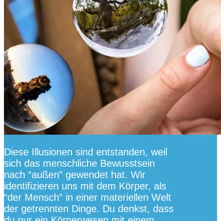
Diese Illusionen sind entstanden, weil
sich das menschliche Bewusstsein
nach “außen” gewendet hat. Wir
identifizieren uns mit dem Körper, als
“der Mensch” in einer materiellen Welt
der getrennten Dinge. Du denkst, dass
du nur ein Körperwesen mit einem