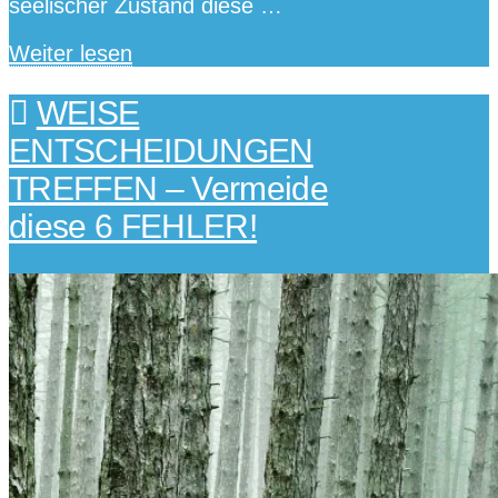
seelischer Zustand diese …
Weiter lesen
WEISE
ENTSCHEIDUNGEN
TREFFEN – Vermeide
diese 6 FEHLER!