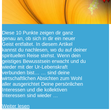
Diese 10 Punkte zeigen dir ganz
genau an, ob sich in dir ein neuer
Geist entfaltet. In diesem Artikel
kannst du nachlesen, wo du auf deiner
spirituellen Reise stehst. Wenn dein
geistiges Bewusstsein erwacht und du
wieder mit der Ur-Lebenskraft
verbunden bist… … sind deine
wirtschaftlichen Absichten zum Wohl
aller ausgerichtet Deine persönlichen
Interessen und die kollektiven
Interessen sind wieder …
Weiter lesen