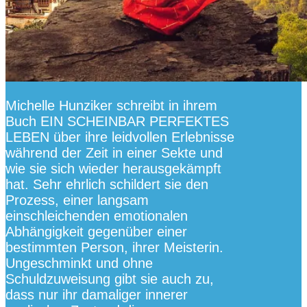
Michelle Hunziker schreibt in ihrem
Buch EIN SCHEINBAR PERFEKTES
LEBEN über ihre leidvollen Erlebnisse
während der Zeit in einer Sekte und
wie sie sich wieder herausgekämpft
hat. Sehr ehrlich schildert sie den
Prozess, einer langsam
einschleichenden emotionalen
Abhängigkeit gegenüber einer
bestimmten Person, ihrer Meisterin.
Ungeschminkt und ohne
Schuldzuweisung gibt sie auch zu,
dass nur ihr damaliger innerer