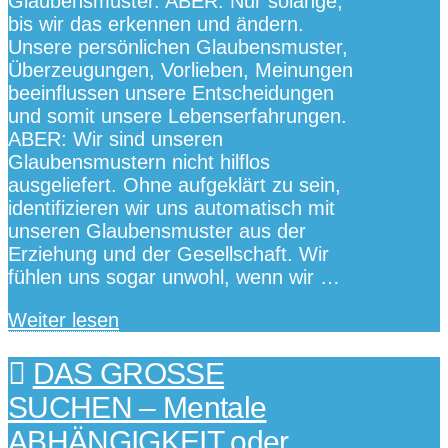
Glaubensmuster. ABER: Nur solange,
bis wir das erkennen und ändern.
Unsere persönlichen Glaubensmuster,
Überzeugungen, Vorlieben, Meinungen
beeinflussen unsere Entscheidungen
und somit unsere Lebenserfahrungen.
ABER: Wir sind unseren
Glaubensmustern nicht hilflos
ausgeliefert. Ohne aufgeklärt zu sein,
identifizieren wir uns automatisch mit
unseren Glaubensmuster aus der
Erziehung und der Gesellschaft. Wir
fühlen uns sogar unwohl, wenn wir …
Weiter lesen
DAS GROSSE
SUCHEN – Mentale
ABHÄNGIGKEIT oder