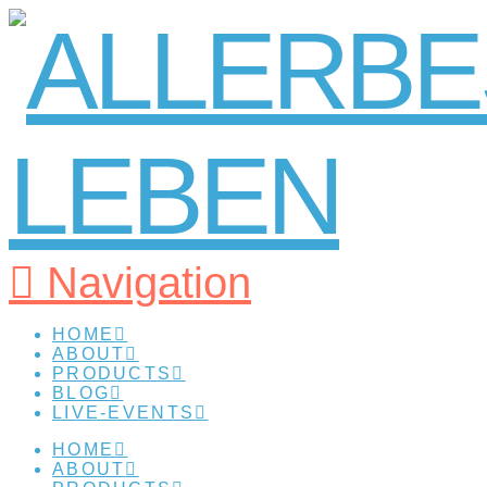
Navigation
HOME
ABOUT
PRODUCTS
BLOG
LIVE-EVENTS
HOME
ABOUT