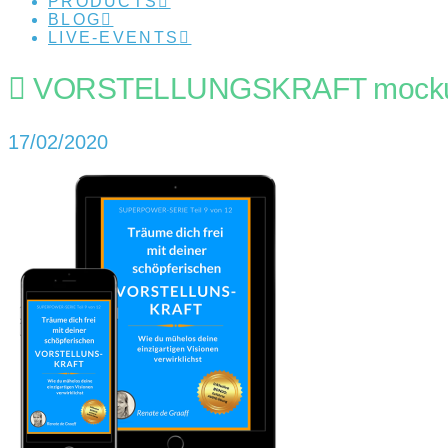
PRODUCTS
BLOG
LIVE-EVENTS
VORSTELLUNGSKRAFT mocku
17/02/2020