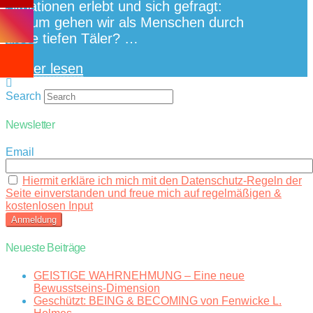
Situationen erlebt und sich gefragt:
Warum gehen wir als Menschen durch
diese tiefen Täler? …
Weiter lesen
Search
Newsletter
Email
Hiermit erkläre ich mich mit den Datenschutz-Regeln der
Seite einverstanden und freue mich auf regelmäßigen &
kostenlosen Input
Neueste Beiträge
GEISTIGE WAHRNEHMUNG – Eine neue
Bewusstseins-Dimension
Geschützt: BEING & BECOMING von Fenwicke L.