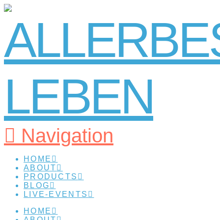
Navigation
HOME
ABOUT
PRODUCTS
BLOG
LIVE-EVENTS
HOME
ABOUT