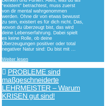
“existent” betrachtest, muss zuerst
von dir mental wahrgenommen
werden. Ohne dir von etwas bewusst
zu sein, existiert es für dich nicht. Das,
wovon du überzeugt bist, das wird
deine Lebenserfahrung. Dabei spielt
es keine Rolle, ob deine
Überzeugungen positiver oder total
negativer Natur sind: Du bist mit …
Weiter lesen
PROBLEME sind
maßgeschneiderte
LEHRMEISTER – Warum
KRISEN gut sind!