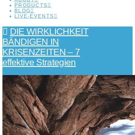
PRODUCTS
BLOG
LIVE-EVENTS
DIE WIRKLICHKEIT
BÄNDIGEN IN
KRISENZEITEN – 7
effektive Strategien