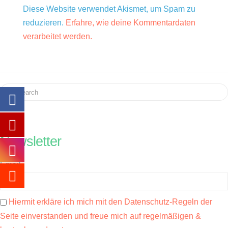
Diese Website verwendet Akismet, um Spam zu
reduzieren.
Erfahre, wie deine Kommentardaten
verarbeitet werden.
Search
Newsletter
Email
Hiermit erkläre ich mich mit den Datenschutz-Regeln der
Seite einverstanden und freue mich auf regelmäßigen &