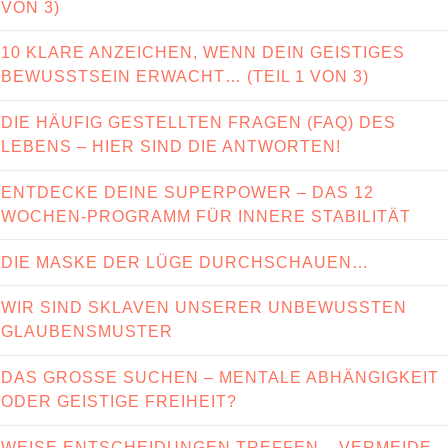
VON 3)
10 KLARE ANZEICHEN, WENN DEIN GEISTIGES
BEWUSSTSEIN ERWACHT… (TEIL 1 VON 3)
DIE HÄUFIG GESTELLTEN FRAGEN (FAQ) DES
LEBENS – HIER SIND DIE ANTWORTEN!
ENTDECKE DEINE SUPERPOWER – DAS 12
WOCHEN-PROGRAMM FÜR INNERE STABILITÄT
DIE MASKE DER LÜGE DURCHSCHAUEN…
WIR SIND SKLAVEN UNSERER UNBEWUSSTEN
GLAUBENSMUSTER
DAS GROSSE SUCHEN – MENTALE ABHÄNGIGKEIT
ODER GEISTIGE FREIHEIT?
WEISE ENTSCHEIDUNGEN TREFFEN – VERMEIDE