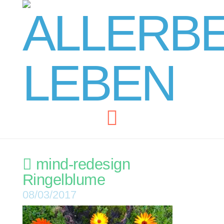
Navigation
mind-redesign
Ringelblume
08/03/2017