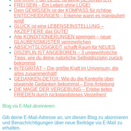
FREI SEIN – Ein Leben ohne LÜGE!
Dein GEWISSEN ist der KOMPASS für richtige
ENTSCHEIDUNGEN – Erkenne wann es manipuliert
wird!
GLÜCK ist eine LEBENSEINSTELLUNG –
AKZEPTIERE das GUTE!
Alte KONDITIONIERUNGEN sprengen – neue
GLAUBENSMUSTER verinnerlichen
ABSICHTSLOSIGKEIT schafft Raum für NEUES
DISZIPLIN IST ANGEBOREN – 3 ungewöhnliche
Tipps, wie du deine natürliche Selbstdisziplin zurück
bekommst
INTEGRITÄT – Die größte Kraft im Universum, die
alles zusammenhält!
GEDANKEN-DETOX: Wie du die Kontrolle über
plagende Gedanken bekommst – Eine Anleitung
DIE MAGIE DER VERGEBUNG – Erlebe tiefen
FRIEDEN durch rückstandsloses Verzeihen!
Blog via E-Mail abonnieren
Gib deine E-Mail-Adresse an, um diesen Blog zu abonnieren
und Benachrichtigungen über neue Beiträge via E-Mail zu
erhalten.