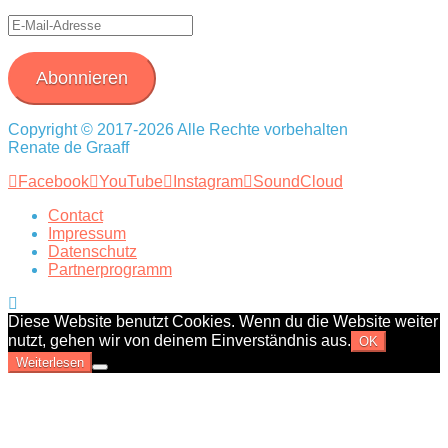
E-
Mail-
Adresse
Abonnieren
Copyright © 2017-2026 Alle Rechte vorbehalten
Renate de Graaff
Facebook
YouTube
Instagram
SoundCloud
Contact
Impressum
Datenschutz
Partnerprogramm
Diese Website benutzt Cookies. Wenn du die Website weiter
nutzt, gehen wir von deinem Einverständnis aus.
OK
Weiterlesen