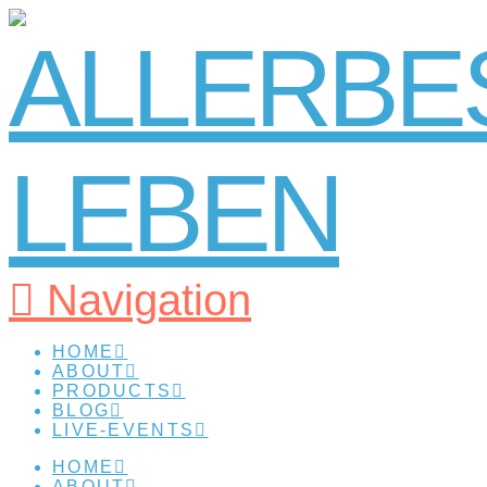
Navigation
HOME
ABOUT
PRODUCTS
BLOG
LIVE-EVENTS
HOME
ABOUT