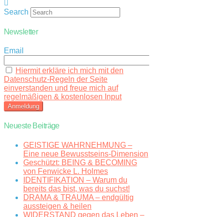
Search
Newsletter
Email
Hiermit erkläre ich mich mit den
Datenschutz-Regeln der Seite
einverstanden und freue mich auf
regelmäßigen & kostenlosen Input
Neueste Beiträge
GEISTIGE WAHRNEHMUNG –
Eine neue Bewusstseins-Dimension
Geschützt: BEING & BECOMING
von Fenwicke L. Holmes
IDENTIFIKATION – Warum du
bereits das bist, was du suchst!
DRAMA & TRAUMA – endgültig
aussteigen & heilen
WIDERSTAND gegen das Leben –