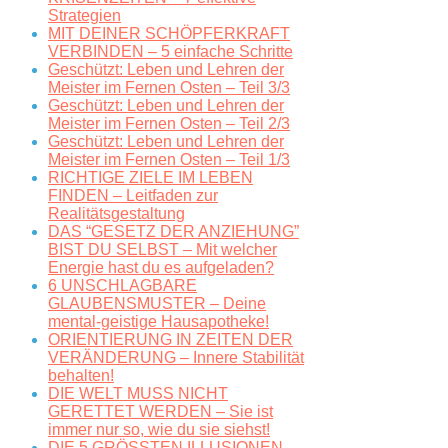
Strategien
MIT DEINER SCHÖPFERKRAFT
VERBINDEN – 5 einfache Schritte
Geschützt: Leben und Lehren der
Meister im Fernen Osten – Teil 3/3
Geschützt: Leben und Lehren der
Meister im Fernen Osten – Teil 2/3
Geschützt: Leben und Lehren der
Meister im Fernen Osten – Teil 1/3
RICHTIGE ZIELE IM LEBEN
FINDEN – Leitfaden zur
Realitätsgestaltung
DAS “GESETZ DER ANZIEHUNG”
BIST DU SELBST – Mit welcher
Energie hast du es aufgeladen?
6 UNSCHLAGBARE
GLAUBENSMUSTER – Deine
mental-geistige Hausapotheke!
ORIENTIERUNG IN ZEITEN DER
VERÄNDERUNG – Innere Stabilität
behalten!
DIE WELT MUSS NICHT
GERETTET WERDEN – Sie ist
immer nur so, wie du sie siehst!
DIE 5 GRÖSSTEN ILLUSIONEN –