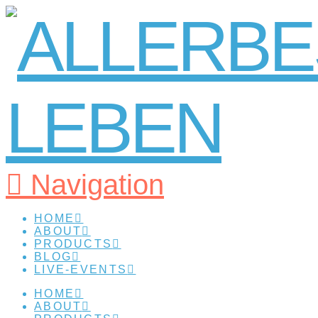
Navigation
HOME
ABOUT
PRODUCTS
BLOG
LIVE-EVENTS
HOME
ABOUT