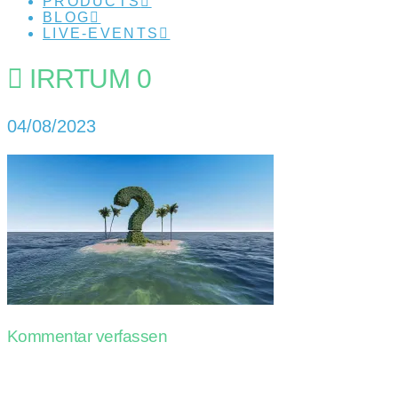
PRODUCTS
BLOG
LIVE-EVENTS
IRRTUM 0
04/08/2023
Kommentar verfassen