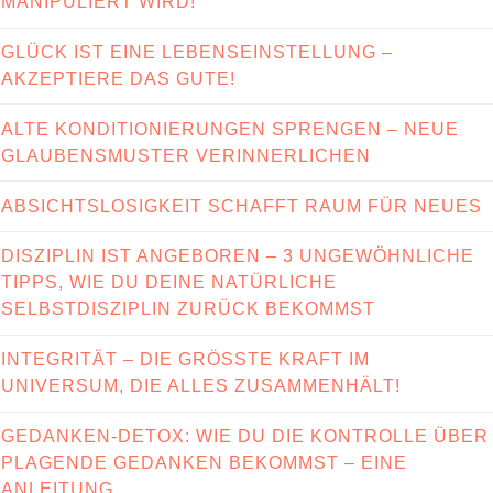
MANIPULIERT WIRD!
GLÜCK IST EINE LEBENSEINSTELLUNG –
AKZEPTIERE DAS GUTE!
ALTE KONDITIONIERUNGEN SPRENGEN – NEUE
GLAUBENSMUSTER VERINNERLICHEN
ABSICHTSLOSIGKEIT SCHAFFT RAUM FÜR NEUES
DISZIPLIN IST ANGEBOREN – 3 UNGEWÖHNLICHE
TIPPS, WIE DU DEINE NATÜRLICHE
SELBSTDISZIPLIN ZURÜCK BEKOMMST
INTEGRITÄT – DIE GRÖSSTE KRAFT IM U
NIVERSUM, DIE ALLES ZUSAMMENHÄLT!
GEDANKEN-DETOX: WIE DU DIE KONTROLLE ÜBER
PLAGENDE GEDANKEN BEKOMMST – EINE
ANLEITUNG