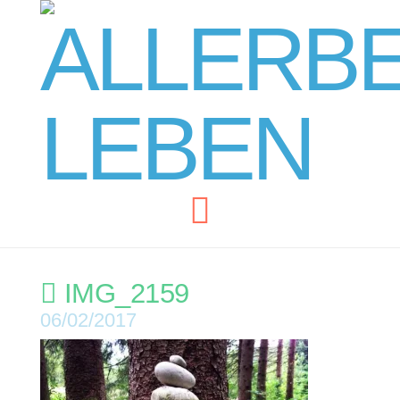
Navigation
IMG_2159
06/02/2017