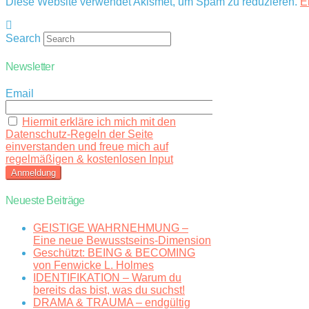
Diese Website verwendet Akismet, um Spam zu reduzieren.
E
Search
Newsletter
Email
Hiermit erkläre ich mich mit den
Datenschutz-Regeln der Seite
einverstanden und freue mich auf
regelmäßigen & kostenlosen Input
Neueste Beiträge
GEISTIGE WAHRNEHMUNG –
Eine neue Bewusstseins-Dimension
Geschützt: BEING & BECOMING
von Fenwicke L. Holmes
IDENTIFIKATION – Warum du
bereits das bist, was du suchst!
DRAMA & TRAUMA – endgültig