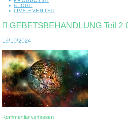
PRODUCTS
BLOG
LIVE-EVENTS
GEBETSBEHANDLUNG Teil 2 04
19/10/2024
Kommentar verfassen