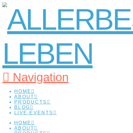
Navigation
HOME
ABOUT
PRODUCTS
BLOG
LIVE-EVENTS
HOME
ABOUT