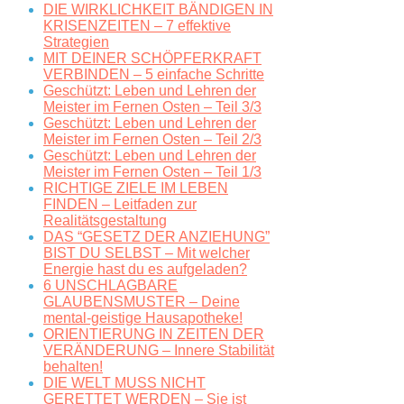
DIE WIRKLICHKEIT BÄNDIGEN IN
KRISENZEITEN – 7 effektive
Strategien
MIT DEINER SCHÖPFERKRAFT
VERBINDEN – 5 einfache Schritte
Geschützt: Leben und Lehren der
Meister im Fernen Osten – Teil 3/3
Geschützt: Leben und Lehren der
Meister im Fernen Osten – Teil 2/3
Geschützt: Leben und Lehren der
Meister im Fernen Osten – Teil 1/3
RICHTIGE ZIELE IM LEBEN
FINDEN – Leitfaden zur
Realitätsgestaltung
DAS “GESETZ DER ANZIEHUNG”
BIST DU SELBST – Mit welcher
Energie hast du es aufgeladen?
6 UNSCHLAGBARE
GLAUBENSMUSTER – Deine
mental-geistige Hausapotheke!
ORIENTIERUNG IN ZEITEN DER
VERÄNDERUNG – Innere Stabilität
behalten!
DIE WELT MUSS NICHT
GERETTET WERDEN – Sie ist