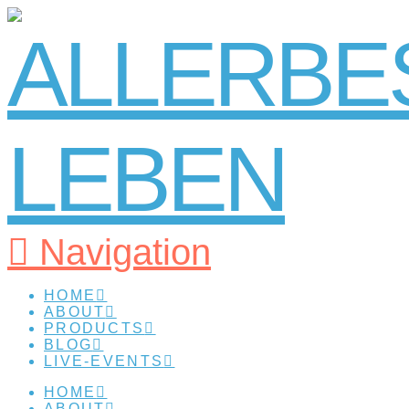
Navigation
HOME
ABOUT
PRODUCTS
BLOG
LIVE-EVENTS
HOME
ABOUT