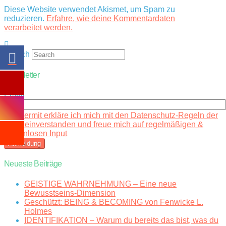
Diese Website verwendet Akismet, um Spam zu
reduzieren.
Erfahre, wie deine Kommentardaten
verarbeitet werden.
Search
Newsletter
Email
Hiermit erkläre ich mich mit den Datenschutz-Regeln der
Seite einverstanden und freue mich auf regelmäßigen &
kostenlosen Input
Neueste Beiträge
GEISTIGE WAHRNEHMUNG – Eine neue
Bewusstseins-Dimension
Geschützt: BEING & BECOMING von Fenwicke L.
Holmes
IDENTIFIKATION – Warum du bereits das bist, was du