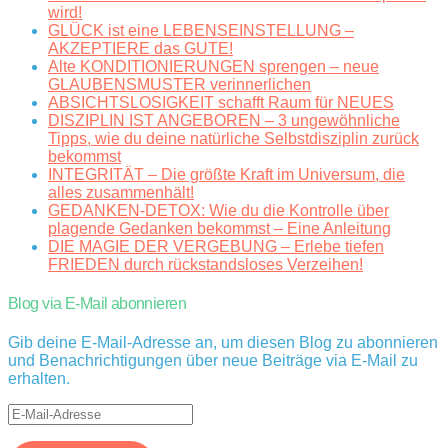
wird!
GLÜCK ist eine LEBENSEINSTELLUNG –
AKZEPTIERE das GUTE!
Alte KONDITIONIERUNGEN sprengen – neue
GLAUBENSMUSTER verinnerlichen
ABSICHTSLOSIGKEIT schafft Raum für NEUES
DISZIPLIN IST ANGEBOREN – 3 ungewöhnliche
Tipps, wie du deine natürliche Selbstdisziplin zurück
bekommst
INTEGRITÄT – Die größte Kraft im Universum, die
alles zusammenhält!
GEDANKEN-DETOX: Wie du die Kontrolle über
plagende Gedanken bekommst – Eine Anleitung
DIE MAGIE DER VERGEBUNG – Erlebe tiefen
FRIEDEN durch rückstandsloses Verzeihen!
Blog via E-Mail abonnieren
Gib deine E-Mail-Adresse an, um diesen Blog zu abonnieren
und Benachrichtigungen über neue Beiträge via E-Mail zu
erhalten.
E-
Mail-
Adresse