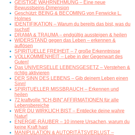
GEISTIGE WAHRNEHMUNG – Eine neue
Bewusstseins-Dimension
Geschützt: BEING & BECOMING von Fenwicke L.
Holmes
IDENTIFIKATION – Warum du bereits das bist, was du
suchst!
DRAMA & TRAUMA – endgültig aussteigen & heilen
WIDERSTAND gegen das Leben – erkennen &
auflösen
SPIRITUELLE FREIHEIT – 7 große Erkenntnisse
VOLLKOMMENHEIT – Lebe in der Gegenwart des
Guten!
Das UNIVERSELLE LEBENSGESETZ – Verstehen &
richtig aktivieren
DER SINN DES LEBENS – Gib deinem Leben einen
Sinn!
SPIRITUELLER MISSBRAUCH – Erkennen und
heilen
72 kraftvolle “ICH-BIN” AFFIRMATIONEN für alle
Lebensbereiche
WER DU WIRKLICH BIST – Entdecke deine wahre
Natur!
ENERGIE-RÄUBER – 10 innere Ursachen, warum du
keine Kraft hast
MANIPULATION & AUTORITÄTSVERLUST –