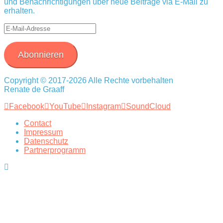
und Benachrichtigungen über neue Beiträge via E-Mail zu
erhalten.
E-
Mail-
Adresse
Abonnieren
Copyright © 2017-2026 Alle Rechte vorbehalten
Renate de Graaff
Facebook
YouTube
Instagram
SoundCloud
Contact
Impressum
Datenschutz
Partnerprogramm