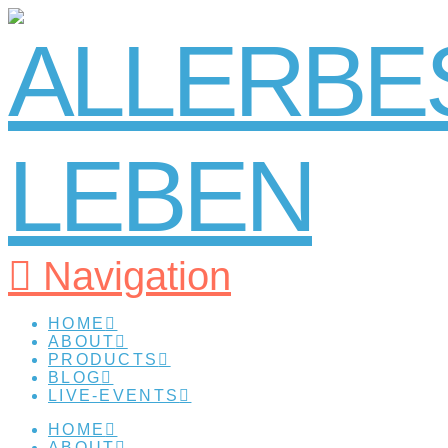
Navigation
HOME
ABOUT
PRODUCTS
BLOG
LIVE-EVENTS
HOME
ABOUT