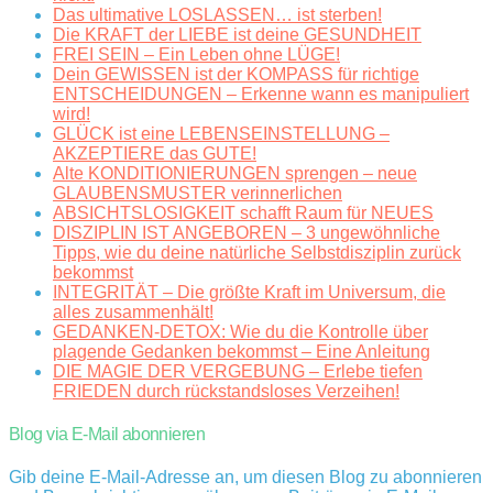
Das ultimative LOSLASSEN… ist sterben!
Die KRAFT der LIEBE ist deine GESUNDHEIT
FREI SEIN – Ein Leben ohne LÜGE!
Dein GEWISSEN ist der KOMPASS für richtige
ENTSCHEIDUNGEN – Erkenne wann es manipuliert
wird!
GLÜCK ist eine LEBENSEINSTELLUNG –
AKZEPTIERE das GUTE!
Alte KONDITIONIERUNGEN sprengen – neue
GLAUBENSMUSTER verinnerlichen
ABSICHTSLOSIGKEIT schafft Raum für NEUES
DISZIPLIN IST ANGEBOREN – 3 ungewöhnliche
Tipps, wie du deine natürliche Selbstdisziplin zurück
bekommst
INTEGRITÄT – Die größte Kraft im Universum, die
alles zusammenhält!
GEDANKEN-DETOX: Wie du die Kontrolle über
plagende Gedanken bekommst – Eine Anleitung
DIE MAGIE DER VERGEBUNG – Erlebe tiefen
FRIEDEN durch rückstandsloses Verzeihen!
Blog via E-Mail abonnieren
Gib deine E-Mail-Adresse an, um diesen Blog zu abonnieren