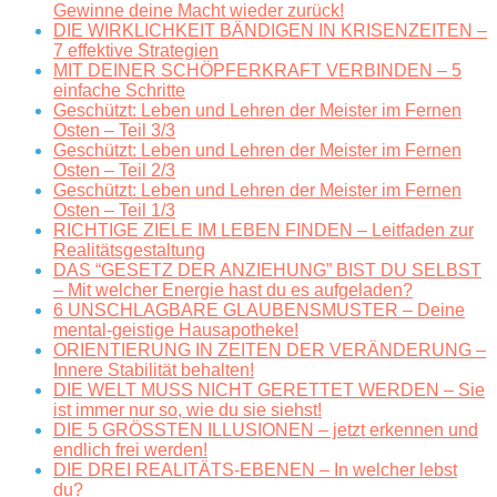
Gewinne deine Macht wieder zurück!
DIE WIRKLICHKEIT BÄNDIGEN IN KRISENZEITEN –
7 effektive Strategien
MIT DEINER SCHÖPFERKRAFT VERBINDEN – 5
einfache Schritte
Geschützt: Leben und Lehren der Meister im Fernen
Osten – Teil 3/3
Geschützt: Leben und Lehren der Meister im Fernen
Osten – Teil 2/3
Geschützt: Leben und Lehren der Meister im Fernen
Osten – Teil 1/3
RICHTIGE ZIELE IM LEBEN FINDEN – Leitfaden zur
Realitätsgestaltung
DAS “GESETZ DER ANZIEHUNG” BIST DU SELBST
– Mit welcher Energie hast du es aufgeladen?
6 UNSCHLAGBARE GLAUBENSMUSTER – Deine
mental-geistige Hausapotheke!
ORIENTIERUNG IN ZEITEN DER VERÄNDERUNG –
Innere Stabilität behalten!
DIE WELT MUSS NICHT GERETTET WERDEN – Sie
ist immer nur so, wie du sie siehst!
DIE 5 GRÖSSTEN ILLUSIONEN – jetzt erkennen und
endlich frei werden!
DIE DREI REALITÄTS-EBENEN – In welcher lebst
du?