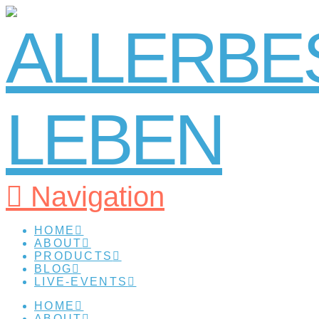
Navigation
HOME
ABOUT
PRODUCTS
BLOG
LIVE-EVENTS
HOME
ABOUT