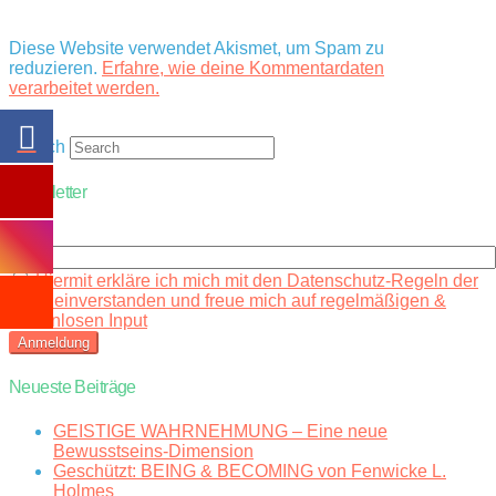
Diese Website verwendet Akismet, um Spam zu
reduzieren.
Erfahre, wie deine Kommentardaten
verarbeitet werden.
Search
Newsletter
Email
Hiermit erkläre ich mich mit den Datenschutz-Regeln der
Seite einverstanden und freue mich auf regelmäßigen &
kostenlosen Input
Neueste Beiträge
GEISTIGE WAHRNEHMUNG – Eine neue
Bewusstseins-Dimension
Geschützt: BEING & BECOMING von Fenwicke L.
Holmes