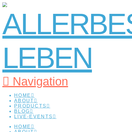
Navigation
HOME
ABOUT
PRODUCTS
BLOG
LIVE-EVENTS
HOME
ABOUT