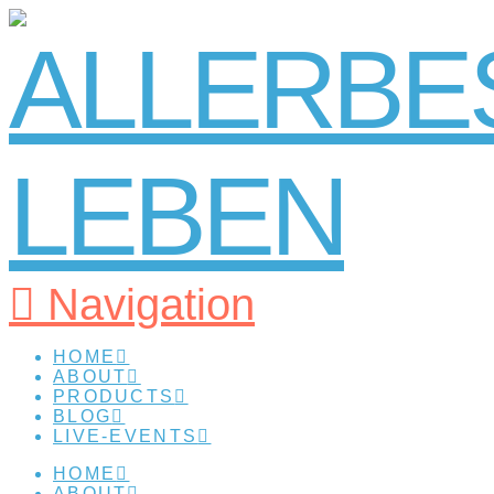
Navigation
HOME
ABOUT
PRODUCTS
BLOG
LIVE-EVENTS
HOME
ABOUT