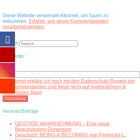
Diese Website verwendet Akismet, um Spam zu
reduzieren.
Erfahre, wie deine Kommentardaten
verarbeitet werden.
Search
Newsletter
Email
Hiermit erkläre ich mich mit den Datenschutz-Regeln der
Seite einverstanden und freue mich auf regelmäßigen &
kostenlosen Input
Neueste Beiträge
GEISTIGE WAHRNEHMUNG – Eine neue
Bewusstseins-Dimension
Geschützt: BEING & BECOMING von Fenwicke L.