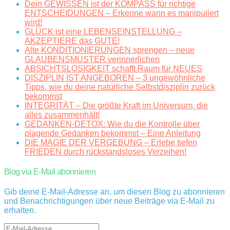
Dein GEWISSEN ist der KOMPASS für richtige
ENTSCHEIDUNGEN – Erkenne wann es manipuliert
wird!
GLÜCK ist eine LEBENSEINSTELLUNG –
AKZEPTIERE das GUTE!
Alte KONDITIONIERUNGEN sprengen – neue
GLAUBENSMUSTER verinnerlichen
ABSICHTSLOSIGKEIT schafft Raum für NEUES
DISZIPLIN IST ANGEBOREN – 3 ungewöhnliche
Tipps, wie du deine natürliche Selbstdisziplin zurück
bekommst
INTEGRITÄT – Die größte Kraft im Universum, die
alles zusammenhält!
GEDANKEN-DETOX: Wie du die Kontrolle über
plagende Gedanken bekommst – Eine Anleitung
DIE MAGIE DER VERGEBUNG – Erlebe tiefen
FRIEDEN durch rückstandsloses Verzeihen!
Blog via E-Mail abonnieren
Gib deine E-Mail-Adresse an, um diesen Blog zu abonnieren
und Benachrichtigungen über neue Beiträge via E-Mail zu
erhalten.
E-