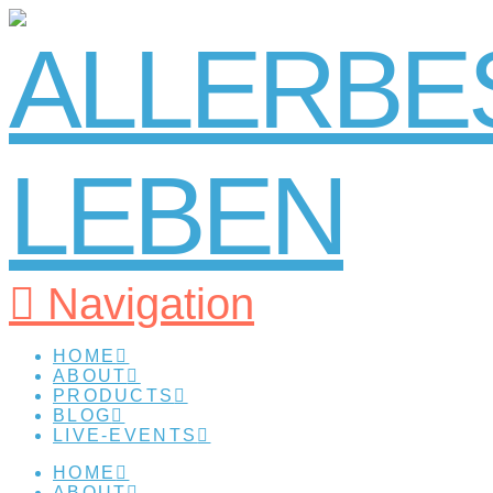
Navigation
HOME
ABOUT
PRODUCTS
BLOG
LIVE-EVENTS
HOME
ABOUT