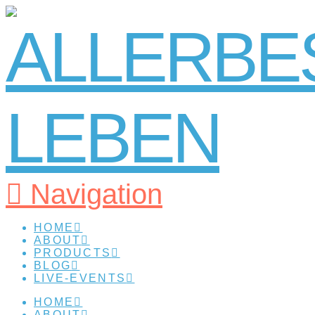
Navigation
HOME
ABOUT
PRODUCTS
BLOG
LIVE-EVENTS
HOME
ABOUT