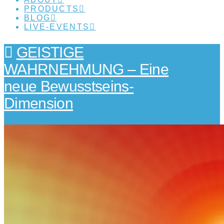
PRODUCTS
BLOG
LIVE-EVENTS
GEISTIGE
WAHRNEHMUNG – Eine
neue Bewusstseins-
Dimension