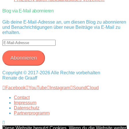
Blog via E-Mail abonnieren
Gib deine E-Mail-Adresse an, um diesen Blog zu abonnieren
und Benachrichtigungen über neue Beiträge via E-Mail zu
erhalten.
E-
Mail-
Adresse
Abonnieren
Copyright © 2017-2026 Alle Rechte vorbehalten
Renate de Graaff
Facebook
YouTube
Instagram
SoundCloud
Contact
Impressum
Datenschutz
Partnerprogramm
Diese Website benutzt Cookies. Wenn du die Website weiter