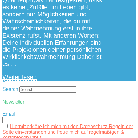
es keine „Zufälle“ im Leben gibt,
sondern nur Möglichkeiten und
Wahrscheinlichkeiten, die du mit
deiner Wahrnehmung erst in ihre
Existenz rufst. Mit anderen Worten:
Deine individuellen Erfahrungen sind
die Projektionen deiner persönlichen
Wirklichkeitswahrnehmung Daher ist
es …
Weiter lesen
Search
Newsletter
Email
Hiermit erkläre ich mich mit den Datenschutz-Regeln der
Seite einverstanden und freue mich auf regelmäßigen &
kostenlosen Input