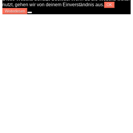
nutzt, gehen wir von deinem Einverständnis aus.
OK
Weiterlesen