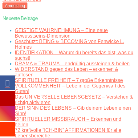
Neueste Beiträge
GEISTIGE WAHRNEHMUNG – Eine neue
Bewusstseins-Dimension
Geschützt: BEING & BECOMING von Fenwicke L.
Holmes
IDENTIFIKATION – Warum du bereits das bist, was du
suchst!
DRAMA & TRAUMA – endgültig aussteigen & heilen
WIDERSTAND gegen das Leben – erkennen &
auflösen
SPIRITUELLE FREIHEIT – 7 große Erkenntnisse
VOLLKOMMENHEIT – Lebe in der Gegenwart des
Guten!
Das UNIVERSELLE LEBENSGESETZ – Verstehen &
richtig aktivieren
DER SINN DES LEBENS – Gib deinem Leben einen
Sinn!
SPIRITUELLER MISSBRAUCH – Erkennen und
heilen
72 kraftvolle “ICH-BIN” AFFIRMATIONEN für alle
Lebensbereiche