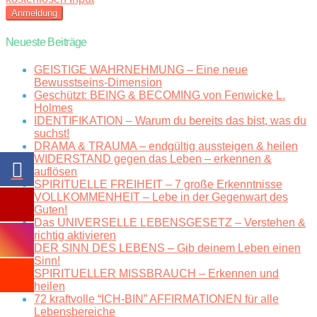
Neueste Beiträge
GEISTIGE WAHRNEHMUNG – Eine neue
Bewusstseins-Dimension
Geschützt: BEING & BECOMING von Fenwicke L.
Holmes
IDENTIFIKATION – Warum du bereits das bist, was du
suchst!
DRAMA & TRAUMA – endgültig aussteigen & heilen
WIDERSTAND gegen das Leben – erkennen &
auflösen
SPIRITUELLE FREIHEIT – 7 große Erkenntnisse
VOLLKOMMENHEIT – Lebe in der Gegenwart des
Guten!
Das UNIVERSELLE LEBENSGESETZ – Verstehen &
richtig aktivieren
DER SINN DES LEBENS – Gib deinem Leben einen
Sinn!
SPIRITUELLER MISSBRAUCH – Erkennen und
heilen
72 kraftvolle “ICH-BIN” AFFIRMATIONEN für alle
Lebensbereiche