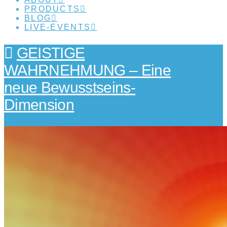
PRODUCTS
BLOG
LIVE-EVENTS
GEISTIGE
WAHRNEHMUNG – Eine
neue Bewusstseins-
Dimension