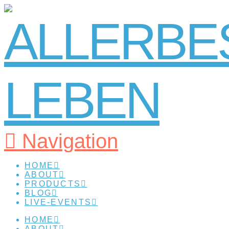
Navigation
HOME
ABOUT
PRODUCTS
BLOG
LIVE-EVENTS
HOME
ABOUT