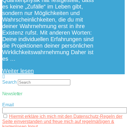
es keine „Zufälle“ im Leben gibt,
sondern nur Möglichkeiten und
Wahrscheinlichkeiten, die du mit
deiner Wahrnehmung erst in ihre
Existenz rufst. Mit anderen Worten:
Deine individuellen Erfahrungen sind
die Projektionen deiner persönlichen
Wirklichkeitswahrnehmung Daher ist
es …
Weiter lesen
Search
Newsletter
Email
Hiermit erkläre ich mich mit den Datenschutz-Regeln der
Seite einverstanden und freue mich auf regelmäßigen &
kostenlosen Input