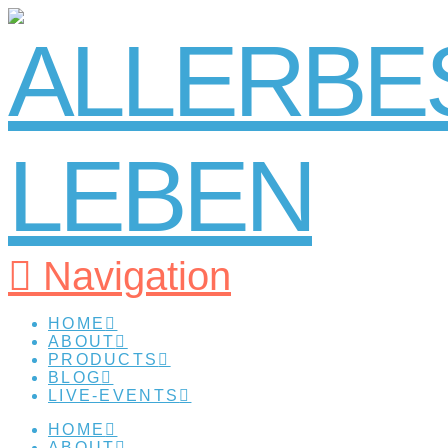
Navigation
HOME
ABOUT
PRODUCTS
BLOG
LIVE-EVENTS
HOME
ABOUT