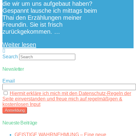
die wir um uns aufgebaut haben?
Gespannt lausche ich mittags beim
Thai den Erzählungen meiner
Freundin. Sie ist frisch
zurückgekommen. …
Weiter lesen
Search
Newsletter
Email
Hiermit erkläre ich mich mit den Datenschutz-Regeln der
Seite einverstanden und freue mich auf regelmäßigen &
kostenlosen Input
Neueste Beiträge
GEISTIGE WAHRNEHMUNG – Eine neue