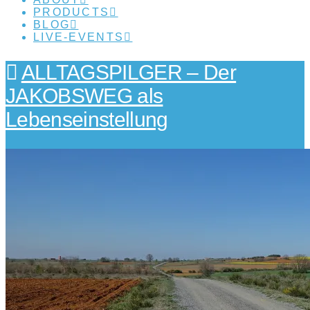
PRODUCTS
BLOG
LIVE-EVENTS
ALLTAGSPILGER – Der
JAKOBSWEG als
Lebenseinstellung