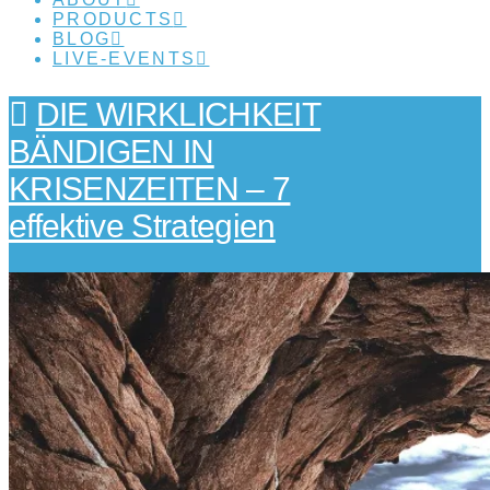
PRODUCTS
BLOG
LIVE-EVENTS
DIE WIRKLICHKEIT
BÄNDIGEN IN
KRISENZEITEN – 7
effektive Strategien