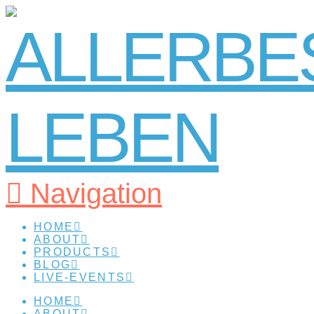
Navigation
HOME
ABOUT
PRODUCTS
BLOG
LIVE-EVENTS
HOME
ABOUT