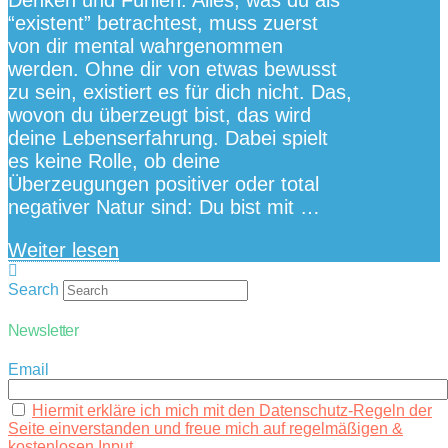
“existent” betrachtest, muss zuerst
von dir mental wahrgenommen
werden. Ohne dir von etwas bewusst
zu sein, existiert es für dich nicht. Das,
wovon du überzeugt bist, das wird
deine Lebenserfahrung. Dabei spielt
es keine Rolle, ob deine
Überzeugungen positiver oder total
negativer Natur sind: Du bist mit …
Weiter lesen
Search
Newsletter
Email
Hiermit erkläre ich mich mit den Datenschutz-Regeln der
Seite einverstanden und freue mich auf regelmäßigen &
kostenlosen Input