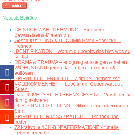
Neueste Beiträge
GEISTIGE WAHRNEHMUNG – Eine neue
Bewusstseins-Dimension
Geschützt: BEING & BECOMING von Fenwicke L.
Holmes
IDENTIFIKATION – Warum du bereits das bist, was du
suchst!
DRAMA & TRAUMA – endgültig aussteigen & heilen
WIDERSTAND gegen das Leben – erkennen &
auflösen
SPIRITUELLE FREIHEIT – 7 große Erkenntnisse
VOLLKOMMENHEIT – Lebe in der Gegenwart des
Guten!
Das UNIVERSELLE LEBENSGESETZ – Verstehen &
richtig aktivieren
DER SINN DES LEBENS – Gib deinem Leben einen
Sinn!
SPIRITUELLER MISSBRAUCH – Erkennen und
heilen
72 kraftvolle “ICH-BIN” AFFIRMATIONEN für alle
Lebensbereiche