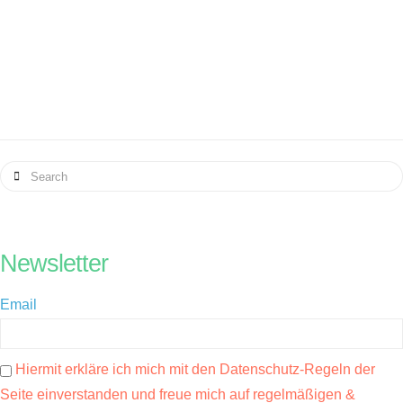
WEITER LESEN
Search
Newsletter
Email
Hiermit erkläre ich mich mit den Datenschutz-Regeln der
Seite einverstanden und freue mich auf regelmäßigen &