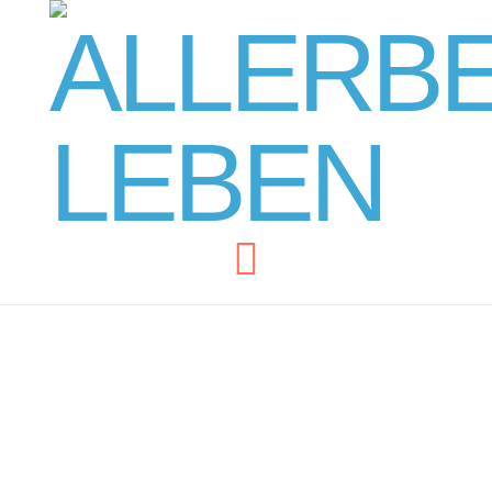
Navigation
MANIPULATION &
AUTORITÄTSVERLUST
– Gewinne deine Macht
wieder zurück!