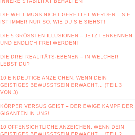
INNERE STABILITÄT BEHALTEN!
DIE WELT MUSS NICHT GERETTET WERDEN – SIE
IST IMMER NUR SO, WIE DU SIE SIEHST!
DIE 5 GRÖSSTEN ILLUSIONEN – JETZT ERKENNEN
UND ENDLICH FREI WERDEN!
DIE DREI REALITÄTS-EBENEN – IN WELCHER
LEBST DU?
10 EINDEUTIGE ANZEICHEN, WENN DEIN
GEISTIGES BEWUSSTSEIN ERWACHT… (TEIL 3
VON 3)
KÖRPER VERSUS GEIST – DER EWIGE KAMPF DER
GIGANTEN IN UNS!
10 OFFENSICHTLICHE ANZEICHEN, WENN DEIN
GEISTIGES BEWUSSTSEIN ERWACHT… (TEIL 2