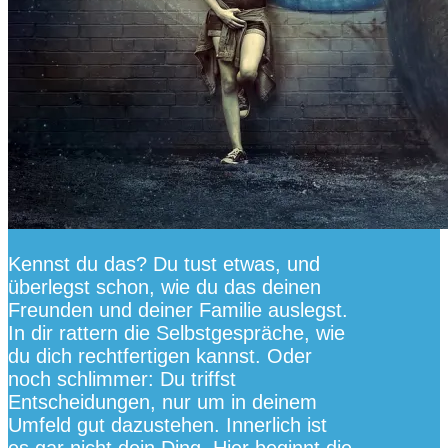
Kennst du das? Du tust etwas, und
überlegst schon, wie du das deinen
Freunden und deiner Familie auslegst.
In dir rattern die Selbstgespräche, wie
du dich rechtfertigen kannst. Oder
noch schlimmer: Du triffst
Entscheidungen, nur um in deinem
Umfeld gut dazustehen. Innerlich ist
es gar nicht dein Ding. Hier beginnt die