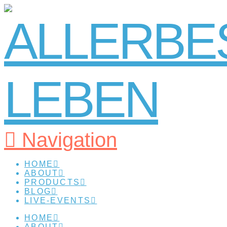
Navigation
HOME
ABOUT
PRODUCTS
BLOG
LIVE-EVENTS
HOME
ABOUT