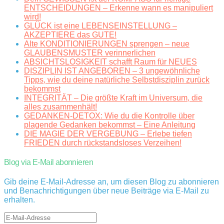
ENTSCHEIDUNGEN – Erkenne wann es manipuliert
wird!
GLÜCK ist eine LEBENSEINSTELLUNG –
AKZEPTIERE das GUTE!
Alte KONDITIONIERUNGEN sprengen – neue
GLAUBENSMUSTER verinnerlichen
ABSICHTSLOSIGKEIT schafft Raum für NEUES
DISZIPLIN IST ANGEBOREN – 3 ungewöhnliche
Tipps, wie du deine natürliche Selbstdisziplin zurück
bekommst
INTEGRITÄT – Die größte Kraft im Universum, die
alles zusammenhält!
GEDANKEN-DETOX: Wie du die Kontrolle über
plagende Gedanken bekommst – Eine Anleitung
DIE MAGIE DER VERGEBUNG – Erlebe tiefen
FRIEDEN durch rückstandsloses Verzeihen!
Blog via E-Mail abonnieren
Gib deine E-Mail-Adresse an, um diesen Blog zu abonnieren
und Benachrichtigungen über neue Beiträge via E-Mail zu
erhalten.
E-