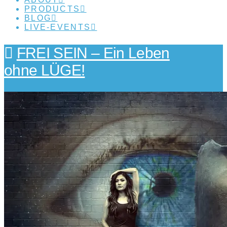
PRODUCTS
BLOG
LIVE-EVENTS
FREI SEIN – Ein Leben
ohne LÜGE!