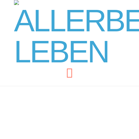
Navigation
FREI SEIN – Ein Leben
ohne LÜGE!