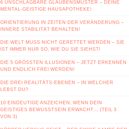
6 UNSCHLAGBARE GLAUBENSMUSTER – DEINE
MENTAL-GEISTIGE HAUSAPOTHEKE!
ORIENTIERUNG IN ZEITEN DER VERÄNDERUNG –
INNERE STABILITÄT BEHALTEN!
DIE WELT MUSS NICHT GERETTET WERDEN – SIE
IST IMMER NUR SO, WIE DU SIE SIEHST!
DIE 5 GRÖSSTEN ILLUSIONEN – JETZT ERKENNEN
UND ENDLICH FREI WERDEN!
DIE DREI REALITÄTS-EBENEN – IN WELCHER
LEBST DU?
10 EINDEUTIGE ANZEICHEN, WENN DEIN
GEISTIGES BEWUSSTSEIN ERWACHT… (TEIL 3
VON 3)