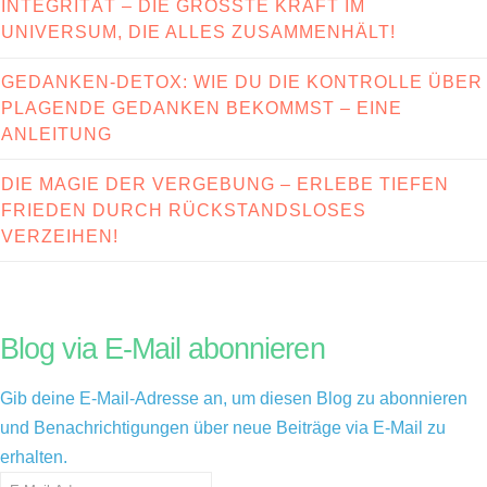
INTEGRITÄT – DIE GRÖSSTE KRAFT IM U
NIVERSUM, DIE ALLES ZUSAMMENHÄLT!
GEDANKEN-DETOX: WIE DU DIE KONTROLLE ÜBER
PLAGENDE GEDANKEN BEKOMMST – EINE
ANLEITUNG
DIE MAGIE DER VERGEBUNG – ERLEBE TIEFEN
FRIEDEN DURCH RÜCKSTANDSLOSES
VERZEIHEN!
Blog via E-Mail abonnieren
Gib deine E-Mail-Adresse an, um diesen Blog zu abonnieren
und Benachrichtigungen über neue Beiträge via E-Mail zu
erhalten.
E-