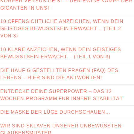
KÖRPER VERSUS GEIST – DER EWIGE KAMPF DER
GIGANTEN IN UNS!
10 OFFENSICHTLICHE ANZEICHEN, WENN DEIN
GEISTIGES BEWUSSTSEIN ERWACHT… (TEIL 2
VON 3)
10 KLARE ANZEICHEN, WENN DEIN GEISTIGES
BEWUSSTSEIN ERWACHT… (TEIL 1 VON 3)
DIE HÄUFIG GESTELLTEN FRAGEN (FAQ) DES
LEBENS – HIER SIND DIE ANTWORTEN!
ENTDECKE DEINE SUPERPOWER – DAS 12
WOCHEN-PROGRAMM FÜR INNERE STABILITÄT
DIE MASKE DER LÜGE DURCHSCHAUEN…
WIR SIND SKLAVEN UNSERER UNBEWUSSTEN
GLAUBENSMUSTER