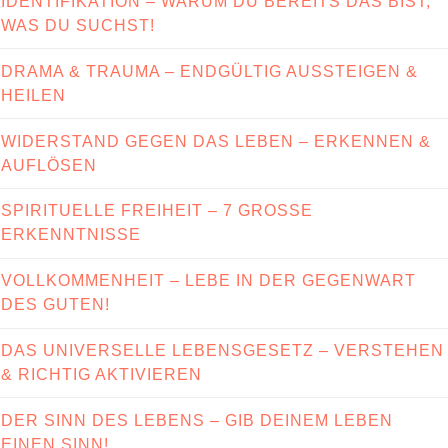
IDENTIFIKATION – WARUM DU BEREITS DAS BIST,
WAS DU SUCHST!
DRAMA & TRAUMA – ENDGÜLTIG AUSSTEIGEN &
HEILEN
WIDERSTAND GEGEN DAS LEBEN – ERKENNEN &
AUFLÖSEN
SPIRITUELLE FREIHEIT – 7 GROSSE E
RKENNTNISSE
VOLLKOMMENHEIT – LEBE IN DER GEGENWART
DES GUTEN!
DAS UNIVERSELLE LEBENSGESETZ – VERSTEHEN
& RICHTIG AKTIVIEREN
DER SINN DES LEBENS – GIB DEINEM LEBEN
EINEN SINN!