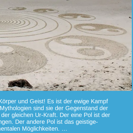
Körper und Geist! Es ist der ewige Kampf
d Mythologien sind sie der Gegenstand der
er gleichen Ur-Kraft. Der eine Pol ist der
gen. Der andere Pol ist das geistige-
mentalen Möglichkeiten. …