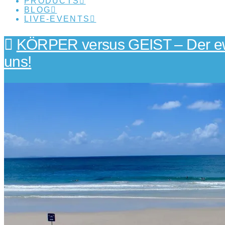
PRODUCTS
BLOG
LIVE-EVENTS
KÖRPER versus GEIST – Der ew
uns!