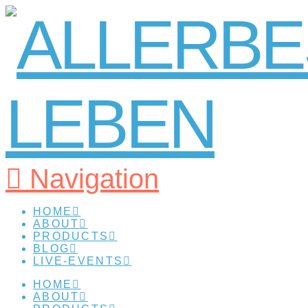
Navigation
HOME
ABOUT
PRODUCTS
BLOG
LIVE-EVENTS
HOME
ABOUT