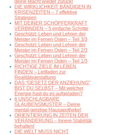
deine Macht wieder zurück!
DIE WIRKLICHKEIT BÄNDIGEN IN
KRISENZEITEN – 7 effektive
Strategien
MIT DEINER SCHÖPFERKRAFT
VERBINDEN – 5 einfache Schritte
Geschützt: Leben und Lehren der
Meister im Fernen Osten – Teil 3/3
Geschützt: Leben und Lehren der
Meister im Fernen Osten – Teil 2/3
Geschützt: Leben und Lehren der
Meister im Fernen Osten – Teil 1/3
RICHTIGE ZIELE IM LEBEN
FINDEN – Leitfaden zur
Realitätsgestaltung
DAS “GESETZ DER ANZIEHUNG”
BIST DU SELBST – Mit welcher
Energie hast du es aufgeladen?
6 UNSCHLAGBARE
GLAUBENSMUSTER – Deine
mental-geistige Hausapotheke!
ORIENTIERUNG IN ZEITEN DER
VERÄNDERUNG – Innere Stabilität
behalten!
DIE WELT MUSS NICHT