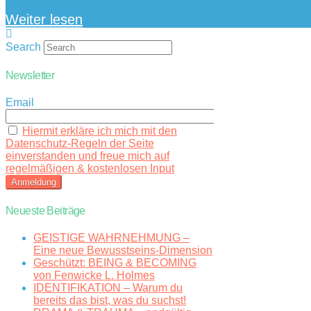
Weiter lesen
Search
Newsletter
Email
Hiermit erkläre ich mich mit den
Datenschutz-Regeln der Seite
einverstanden und freue mich auf
regelmäßigen & kostenlosen Input
Neueste Beiträge
GEISTIGE WAHRNEHMUNG –
Eine neue Bewusstseins-Dimension
Geschützt: BEING & BECOMING
von Fenwicke L. Holmes
IDENTIFIKATION – Warum du
bereits das bist, was du suchst!