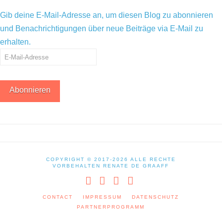
Gib deine E-Mail-Adresse an, um diesen Blog zu abonnieren
und Benachrichtigungen über neue Beiträge via E-Mail zu
erhalten.
E-
Mail-
Adresse
Abonnieren
COPYRIGHT © 2017-2026 ALLE RECHTE
VORBEHALTEN RENATE DE GRAAFF
Facebook
YouTube
Instagram
SoundCloud
CONTACT
IMPRESSUM
DATENSCHUTZ
PARTNERPROGRAMM