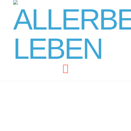
Navigation
Geschützt: Leben und
Lehren der Meister im
Fernen Osten – Teil 2/3