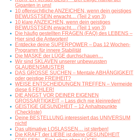
Giganten in uns!
10 offensichtliche ANZEICHEN, wenn dein geistiges
BEWUSSTSEIN erwacht… (Teil 2 von 3)
10 klare ANZEICHEN, wenn dein geistiges
BEWUSSTSEIN erwacht… (Teil 1 von 3)
Die häufig gestellten FRAGEN (FAQ) des LEBENS –
Hier sind die Antworten!
Entdecke deine SUPERPOWER – Das 12 Wochen-
Programm für innere Stabilität
Die MASKE der LÜGE durchschauen…
Wir sind SKLAVEN unserer unbewussten
GLAUBENSMUSTER
DAS GROSSE SUCHEN – Mentale ABHÄNGIGKEIT
oder geistige FREIHEIT?
WEISE ENTSCHEIDUNGEN TREFFEN – Vermeide
diese 6 FEHLER!
DIE ANGST VOR DEINER EIGENEN
GROSSARTIGKEIT – Lass dich nie kleinreden!
GEISTIGE GESUNDHEIT – 12 Anhaltspunkte
(Checkliste)
Deine BESTELLUNG interessiert das UNIVERSUM
nicht!
Das ultimative LOSLASSEN… ist sterben!
Die KRAFT der LIEBE ist deine GESUNDHEIT