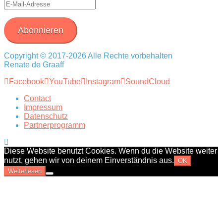
E-
Mail-
Adresse
Abonnieren
Copyright © 2017-2026 Alle Rechte vorbehalten
Renate de Graaff
Facebook
YouTube
Instagram
SoundCloud
Contact
Impressum
Datenschutz
Partnerprogramm
Diese Website benutzt Cookies. Wenn du die Website weiter
nutzt, gehen wir von deinem Einverständnis aus.
OK
Weiterlesen