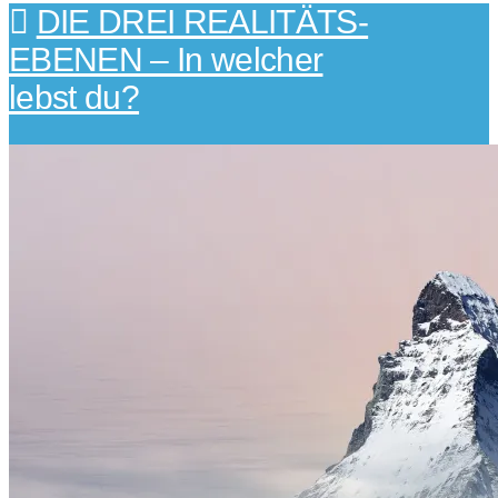
DIE DREI REALITÄTS-
EBENEN – In welcher
lebst du?