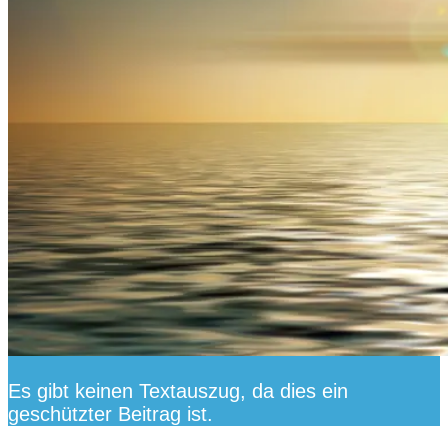
Es gibt keinen Textauszug, da dies ein
geschützter Beitrag ist.