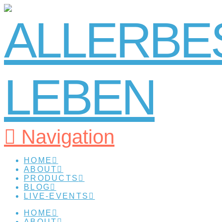
Navigation
HOME
ABOUT
PRODUCTS
BLOG
LIVE-EVENTS
HOME
ABOUT